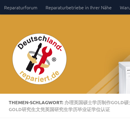
Reparaturforum
Reparaturbetriebe in Ihrer Nähe
Waru
Zum Inhalt springen
Impressum / Datenschutz
THEMEN-SCHLAGWORT:
办理英国硕士学历制作GOLD硕
GOLD研究生文凭英国研究生学历毕业证学位认证