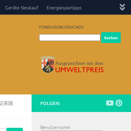
Geräte Neukauf
Energiespartipps
FOREN DURCHSUCHEN
业证英国
FOLGEN:
Benutzername: