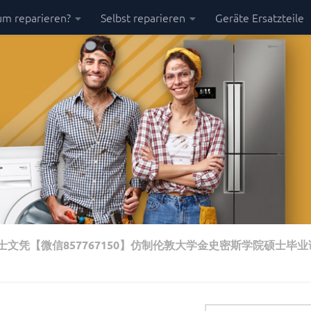
m reparieren?
Selbst reparieren
Geräte Ersatzteile
士文凭【微信857767150】仿制伦敦大学金史密斯学院硕士毕