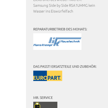
Samsung Side by Side RSA1UHMG kein
Wasser ins Eiswürfelfach
REPARATURBETRIEB DES MONATS:
DAS PASST! ERSATZTEILE UND ZUBEHÖR:
MR. SERVICE