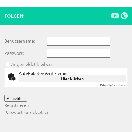
FOLGEN:
Benutzername:
Passwort:
Angemeldet bleiben
Anti-Roboter-Verifizierung
Hier klicken
Friendly
Captcha ⇗
Anmelden
Registrieren
Passwort zurücksetzen