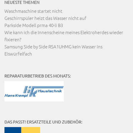
NEUESTE THEMEN
Waschmaschine startet nicht
Geschirrspüler heizt das Wasser nicht auf
Parkside Modell prma 40-li B3
Wie kann ich die Innenscheine meines Elektroherdes wieder
fixieren?
Samsung Side by Side RSA1UHMG kein Wasser ins
Eiswürfelfach
REPARATURBETRIEB DES MONATS:
DAS PASST! ERSATZTEILE UND ZUBEHÖR: