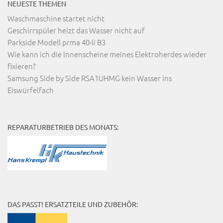
NEUESTE THEMEN
Waschmaschine startet nicht
Geschirrspüler heizt das Wasser nicht auf
Parkside Modell prma 40-li B3
Wie kann ich die Innenscheine meines Elektroherdes wieder
fixieren?
Samsung Side by Side RSA1UHMG kein Wasser ins
Eiswürfelfach
REPARATURBETRIEB DES MONATS:
DAS PASST! ERSATZTEILE UND ZUBEHÖR: