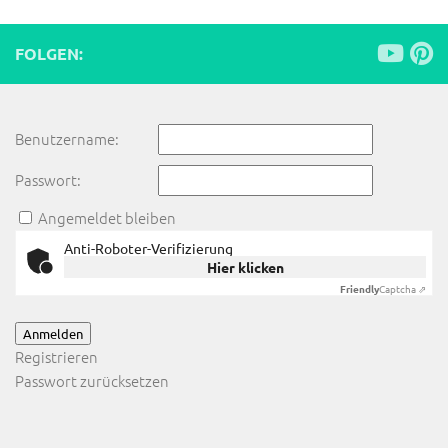
FOLGEN:
Benutzername:
Passwort:
Angemeldet bleiben
Anti-Roboter-Verifizierung
Hier klicken
Friendly
Captcha ⇗
Anmelden
Registrieren
Passwort zurücksetzen