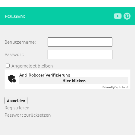
FOLGEN:
Benutzername:
Passwort:
Angemeldet bleiben
Anti-Roboter-Verifizierung
Hier klicken
Friendly
Captcha ⇗
Anmelden
Registrieren
Passwort zurücksetzen