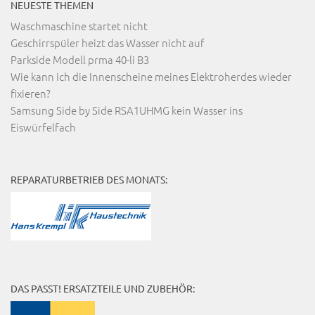
NEUESTE THEMEN
Waschmaschine startet nicht
Geschirrspüler heizt das Wasser nicht auf
Parkside Modell prma 40-li B3
Wie kann ich die Innenscheine meines Elektroherdes wieder
fixieren?
Samsung Side by Side RSA1UHMG kein Wasser ins
Eiswürfelfach
REPARATURBETRIEB DES MONATS:
DAS PASST! ERSATZTEILE UND ZUBEHÖR: