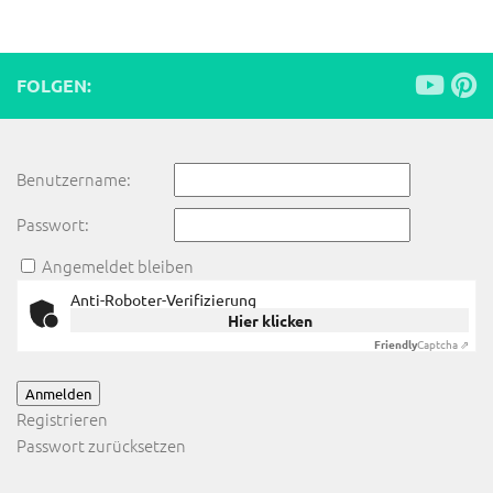
FOLGEN:
Benutzername:
Passwort:
Angemeldet bleiben
Anti-Roboter-Verifizierung
Hier klicken
Friendly
Captcha ⇗
Anmelden
Registrieren
Passwort zurücksetzen