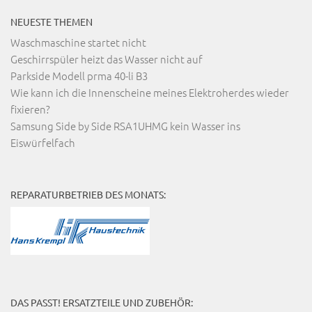
NEUESTE THEMEN
Waschmaschine startet nicht
Geschirrspüler heizt das Wasser nicht auf
Parkside Modell prma 40-li B3
Wie kann ich die Innenscheine meines Elektroherdes wieder
fixieren?
Samsung Side by Side RSA1UHMG kein Wasser ins
Eiswürfelfach
REPARATURBETRIEB DES MONATS:
DAS PASST! ERSATZTEILE UND ZUBEHÖR: