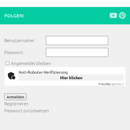
FOLGEN:
Benutzername:
Passwort:
Angemeldet bleiben
Anti-Roboter-Verifizierung
Hier klicken
Friendly
Captcha ⇗
Anmelden
Registrieren
Passwort zurücksetzen