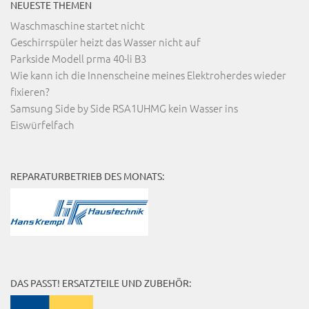
NEUESTE THEMEN
Waschmaschine startet nicht
Geschirrspüler heizt das Wasser nicht auf
Parkside Modell prma 40-li B3
Wie kann ich die Innenscheine meines Elektroherdes wieder
fixieren?
Samsung Side by Side RSA1UHMG kein Wasser ins
Eiswürfelfach
REPARATURBETRIEB DES MONATS:
DAS PASST! ERSATZTEILE UND ZUBEHÖR: