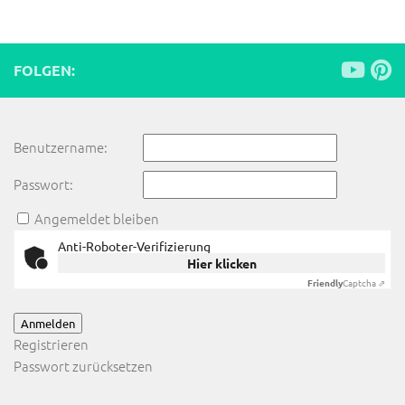
FOLGEN:
Benutzername:
Passwort:
Angemeldet bleiben
Anti-Roboter-Verifizierung
Hier klicken
Friendly
Captcha ⇗
Anmelden
Registrieren
Passwort zurücksetzen