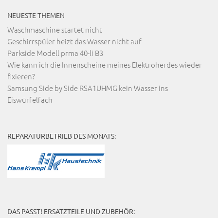
NEUESTE THEMEN
Waschmaschine startet nicht
Geschirrspüler heizt das Wasser nicht auf
Parkside Modell prma 40-li B3
Wie kann ich die Innenscheine meines Elektroherdes wieder
fixieren?
Samsung Side by Side RSA1UHMG kein Wasser ins
Eiswürfelfach
REPARATURBETRIEB DES MONATS:
DAS PASST! ERSATZTEILE UND ZUBEHÖR: