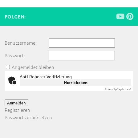
FOLGEN:
Benutzername:
Passwort:
Angemeldet bleiben
Anti-Roboter-Verifizierung
Hier klicken
Friendly
Captcha ⇗
Anmelden
Registrieren
Passwort zurücksetzen