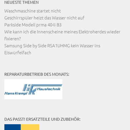
NEUESTE THEMEN
Waschmaschine startet nicht
Geschirrspüler heizt das Wasser nicht auf
Parkside Modell prma 40-li B3
Wie kann ich die Innenscheine meines Elektroherdes wieder
fixieren?
Samsung Side by Side RSA1UHMG kein Wasser ins
Eiswürfelfach
REPARATURBETRIEB DES MONATS:
DAS PASST! ERSATZTEILE UND ZUBEHÖR: