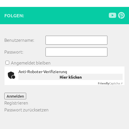
FOLGEN:
Benutzername:
Passwort:
Angemeldet bleiben
Anti-Roboter-Verifizierung
Hier klicken
Friendly
Captcha ⇗
Anmelden
Registrieren
Passwort zurücksetzen