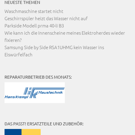
NEUESTE THEMEN
Waschmaschine startet nicht
Geschirrspüler heizt das Wasser nicht auf
Parkside Modell prma 40-li B3
Wie kann ich die Innenscheine meines Elektroherdes wieder
fixieren?
Samsung Side by Side RSA1UHMG kein Wasser ins
Eiswürfelfach
REPARATURBETRIEB DES MONATS:
DAS PASST! ERSATZTEILE UND ZUBEHÖR: