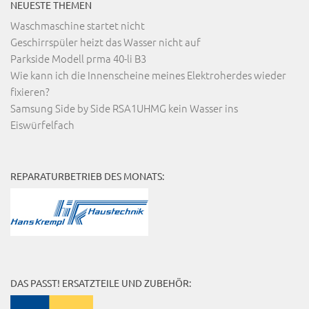
NEUESTE THEMEN
Waschmaschine startet nicht
Geschirrspüler heizt das Wasser nicht auf
Parkside Modell prma 40-li B3
Wie kann ich die Innenscheine meines Elektroherdes wieder
fixieren?
Samsung Side by Side RSA1UHMG kein Wasser ins
Eiswürfelfach
REPARATURBETRIEB DES MONATS:
DAS PASST! ERSATZTEILE UND ZUBEHÖR: