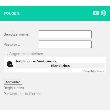
FOLGEN:
Benutzername:
Passwort:
Angemeldet bleiben
Anti-Roboter-Verifizierung
Hier klicken
Friendly
Captcha ⇗
Anmelden
Registrieren
Passwort zurücksetzen