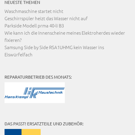
NEUESTE THEMEN
Waschmaschine startet nicht
Geschirrspüler heizt das Wasser nicht auf
Parkside Modell prma 40-li B3
Wie kann ich die Innenscheine meines Elektroherdes wieder
fixieren?
Samsung Side by Side RSA1UHMG kein Wasser ins
Eiswürfelfach
REPARATURBETRIEB DES MONATS:
DAS PASST! ERSATZTEILE UND ZUBEHÖR: