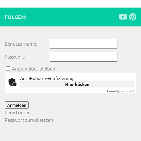
FOLGEN:
Benutzername:
Passwort:
Angemeldet bleiben
Anti-Roboter-Verifizierung
Hier klicken
Friendly
Captcha ⇗
Anmelden
Registrieren
Passwort zurücksetzen