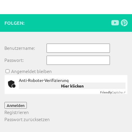
FOLGEN:
Benutzername:
Passwort:
Angemeldet bleiben
Anti-Roboter-Verifizierung
Hier klicken
Friendly
Captcha ⇗
Anmelden
Registrieren
Passwort zurücksetzen