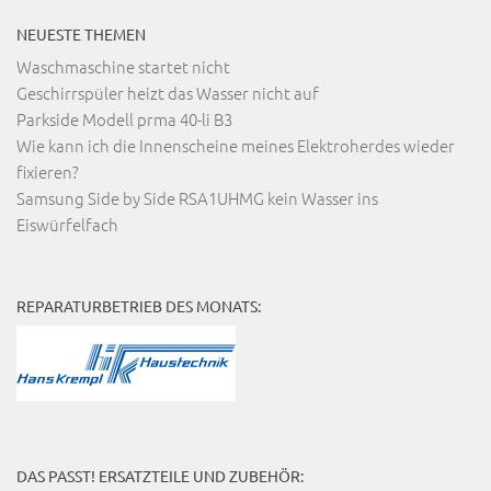
NEUESTE THEMEN
Waschmaschine startet nicht
Geschirrspüler heizt das Wasser nicht auf
Parkside Modell prma 40-li B3
Wie kann ich die Innenscheine meines Elektroherdes wieder
fixieren?
Samsung Side by Side RSA1UHMG kein Wasser ins
Eiswürfelfach
REPARATURBETRIEB DES MONATS:
DAS PASST! ERSATZTEILE UND ZUBEHÖR: