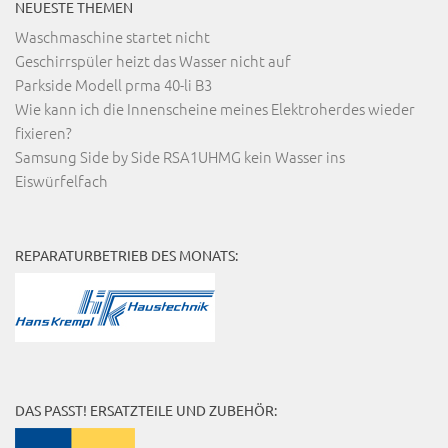
NEUESTE THEMEN
Waschmaschine startet nicht
Geschirrspüler heizt das Wasser nicht auf
Parkside Modell prma 40-li B3
Wie kann ich die Innenscheine meines Elektroherdes wieder
fixieren?
Samsung Side by Side RSA1UHMG kein Wasser ins
Eiswürfelfach
REPARATURBETRIEB DES MONATS:
DAS PASST! ERSATZTEILE UND ZUBEHÖR: