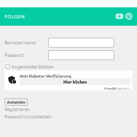
FOLGEN:
Benutzername:
Passwort:
Angemeldet bleiben
Anti-Roboter-Verifizierung
Hier klicken
Friendly
Captcha ⇗
Anmelden
Registrieren
Passwort zurücksetzen