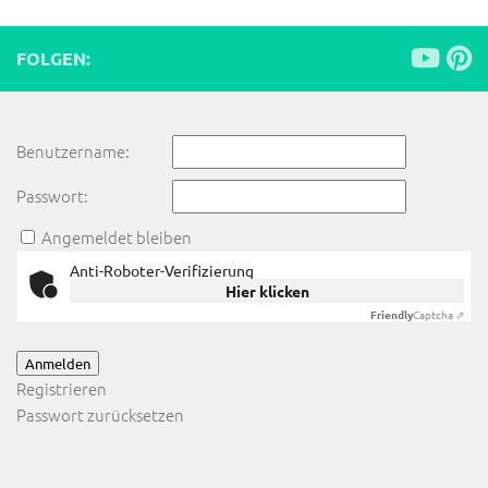
FOLGEN:
Benutzername:
Passwort:
Angemeldet bleiben
Anti-Roboter-Verifizierung
Hier klicken
Friendly
Captcha ⇗
Anmelden
Registrieren
Passwort zurücksetzen