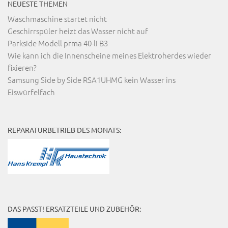
NEUESTE THEMEN
Waschmaschine startet nicht
Geschirrspüler heizt das Wasser nicht auf
Parkside Modell prma 40-li B3
Wie kann ich die Innenscheine meines Elektroherdes wieder
fixieren?
Samsung Side by Side RSA1UHMG kein Wasser ins
Eiswürfelfach
REPARATURBETRIEB DES MONATS:
DAS PASST! ERSATZTEILE UND ZUBEHÖR: