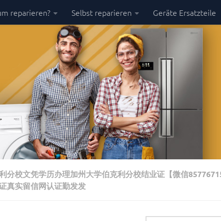
m reparieren?
Selbst reparieren
Geräte Ersatzteile
分校文凭学历办理加州大学伯克利分校结业证【微信8577671
认证真实留信网认证勤发发