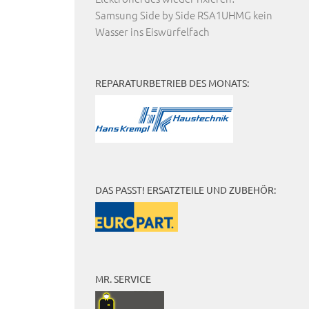
Samsung Side by Side RSA1UHMG kein
Wasser ins Eiswürfelfach
REPARATURBETRIEB DES MONATS:
DAS PASST! ERSATZTEILE UND ZUBEHÖR:
MR. SERVICE