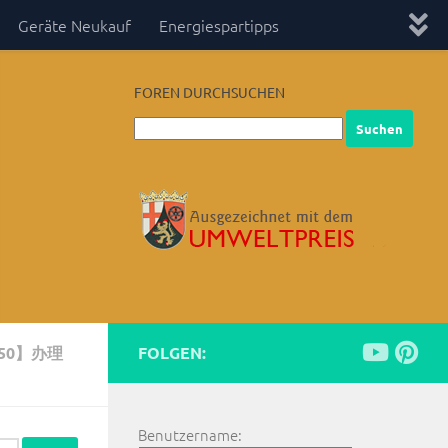
Geräte Neukauf
Energiespartipps
FOREN DURCHSUCHEN
50】办理
FOLGEN:
Benutzername: