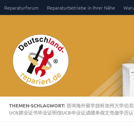
Reparaturforum
Reparaturbetriebe in Ihrer Nähe
Waru
Zum Inhalt springen
Impressum / Datenschutz
THEMEN-SCHLAGWORT:
咨询海外留学挂科加州大学伯克利
UCB肄业证书毕业证明信UCB毕业证成绩单假文凭做学历