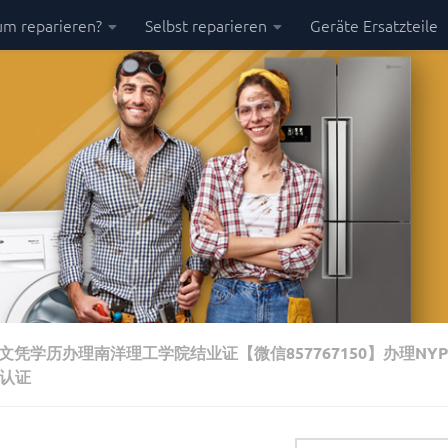
m reparieren?
Selbst reparieren
Geräte Ersatzteile
凭学历办理南洋理工学院结业证【微信857767150】办理NY
网认证