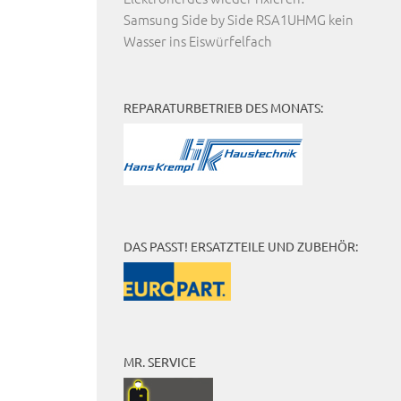
Samsung Side by Side RSA1UHMG kein
Wasser ins Eiswürfelfach
REPARATURBETRIEB DES MONATS:
DAS PASST! ERSATZTEILE UND ZUBEHÖR:
MR. SERVICE