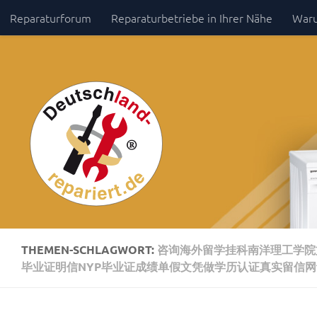
Reparaturforum
Reparaturbetriebe in Ihrer Nähe
Waru
Zum Inhalt springen
Impressum / Datenschutz
THEMEN-SCHLAGWORT:
咨询海外留学挂科南洋理工学院文
毕业证明信NYP毕业证成绩单假文凭做学历认证真实留信