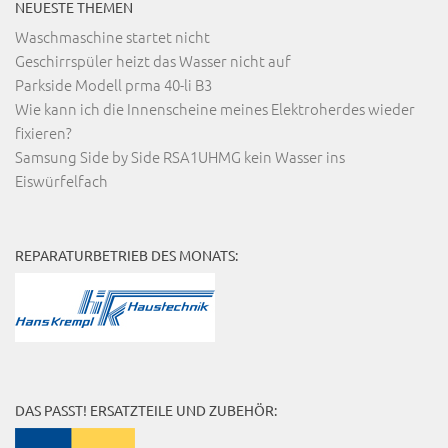
NEUESTE THEMEN
Waschmaschine startet nicht
Geschirrspüler heizt das Wasser nicht auf
Parkside Modell prma 40-li B3
Wie kann ich die Innenscheine meines Elektroherdes wieder
fixieren?
Samsung Side by Side RSA1UHMG kein Wasser ins
Eiswürfelfach
REPARATURBETRIEB DES MONATS:
DAS PASST! ERSATZTEILE UND ZUBEHÖR: