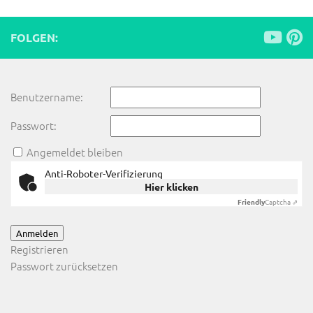
FOLGEN:
Benutzername:
Passwort:
Angemeldet bleiben
Anti-Roboter-Verifizierung
Hier klicken
Friendly
Captcha ⇗
Anmelden
Registrieren
Passwort zurücksetzen