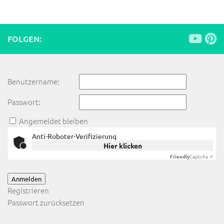
FOLGEN:
Benutzername:
Passwort:
Angemeldet bleiben
Anti-Roboter-Verifizierung
Hier klicken
Friendly
Captcha ⇗
Anmelden
Registrieren
Passwort zurücksetzen