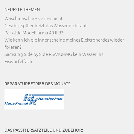
NEUESTE THEMEN
Waschmaschine startet nicht
Geschirrspüler heizt das Wasser nicht auf
Parkside Modell prma 40-li B3
Wie kann ich die Innenscheine meines Elektroherdes wieder
fixieren?
Samsung Side by Side RSA1UHMG kein Wasser ins
Eiswürfelfach
REPARATURBETRIEB DES MONATS:
DAS PASST! ERSATZTEILE UND ZUBEHÖR: