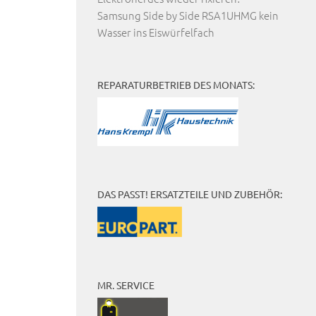
Samsung Side by Side RSA1UHMG kein
Wasser ins Eiswürfelfach
REPARATURBETRIEB DES MONATS:
DAS PASST! ERSATZTEILE UND ZUBEHÖR:
MR. SERVICE