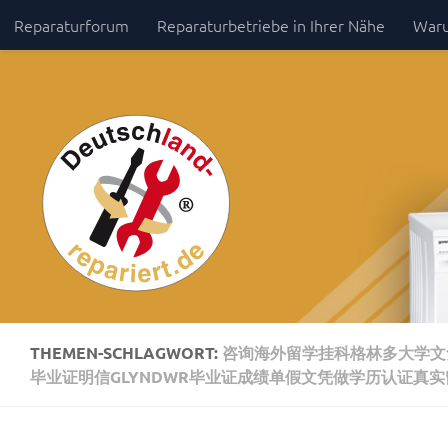
Reparaturforum
Reparaturbetriebe in Ihrer Nähe
Waru
Zum Inhalt springen
Impressum / Datenschutz
THEMEN-SCHLAGWORT:
咨询海外留学挂科格林多大学文凭
毕业证明信GLYNDWR毕业证成绩单假文凭做学历认证真