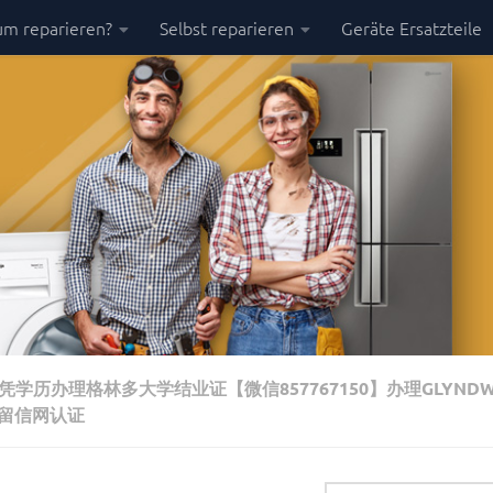
m reparieren?
Selbst reparieren
Geräte Ersatzteile
学历办理格林多大学结业证【微信857767150】办理GLYND
实留信网认证