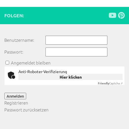
FOLGEN:
Benutzername:
Passwort:
Angemeldet bleiben
Anti-Roboter-Verifizierung
Hier klicken
Friendly
Captcha ⇗
Anmelden
Registrieren
Passwort zurücksetzen