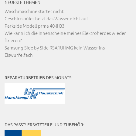
NEUESTE THEMEN
Waschmaschine startet nicht
Geschirrspüler heizt das Wasser nicht auf
Parkside Modell prma 40-li B3
Wie kann ich die Innenscheine meines Elektroherdes wieder
fixieren?
Samsung Side by Side RSA1UHMG kein Wasser ins
Eiswürfelfach
REPARATURBETRIEB DES MONATS:
DAS PASST! ERSATZTEILE UND ZUBEHÖR: