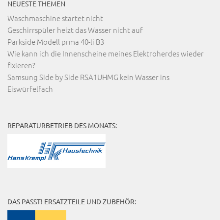
NEUESTE THEMEN
Waschmaschine startet nicht
Geschirrspüler heizt das Wasser nicht auf
Parkside Modell prma 40-li B3
Wie kann ich die Innenscheine meines Elektroherdes wieder
fixieren?
Samsung Side by Side RSA1UHMG kein Wasser ins
Eiswürfelfach
REPARATURBETRIEB DES MONATS:
DAS PASST! ERSATZTEILE UND ZUBEHÖR: