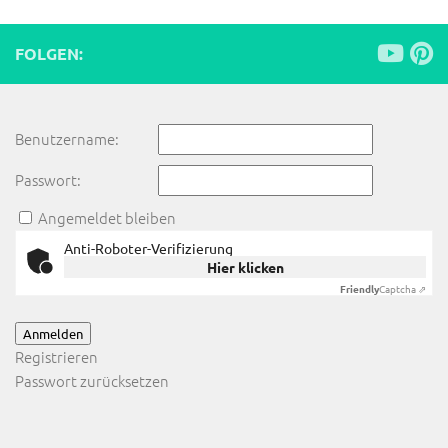
FOLGEN:
Benutzername:
Passwort:
Angemeldet bleiben
Anti-Roboter-Verifizierung
Hier klicken
Friendly
Captcha ⇗
Anmelden
Registrieren
Passwort zurücksetzen