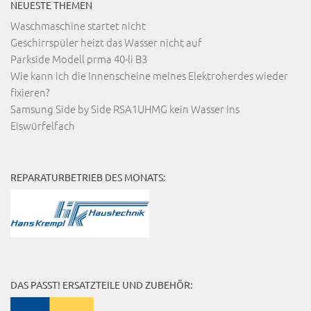
NEUESTE THEMEN
Waschmaschine startet nicht
Geschirrspüler heizt das Wasser nicht auf
Parkside Modell prma 40-li B3
Wie kann ich die Innenscheine meines Elektroherdes wieder
fixieren?
Samsung Side by Side RSA1UHMG kein Wasser ins
Eiswürfelfach
REPARATURBETRIEB DES MONATS:
DAS PASST! ERSATZTEILE UND ZUBEHÖR: