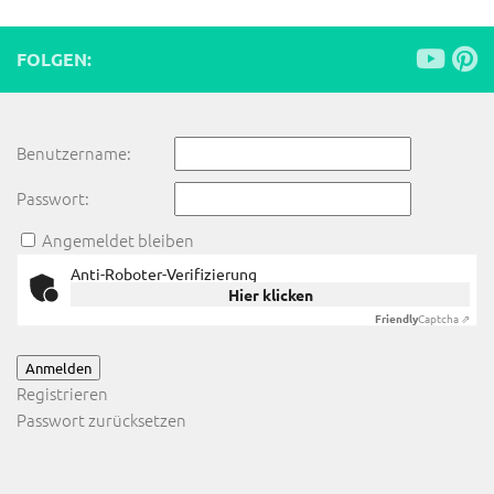
FOLGEN:
Benutzername:
Passwort:
Angemeldet bleiben
Anti-Roboter-Verifizierung
Hier klicken
Friendly
Captcha ⇗
Anmelden
Registrieren
Passwort zurücksetzen