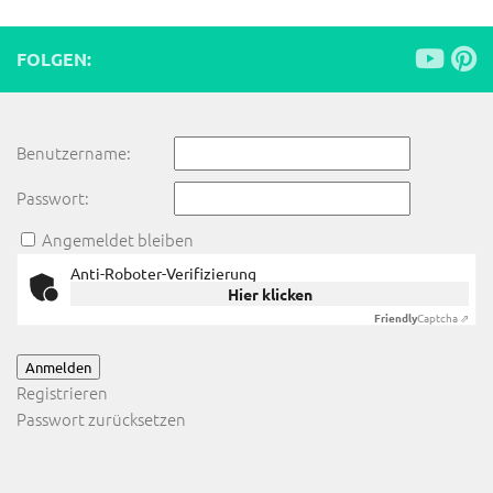
FOLGEN:
Benutzername:
Passwort:
Angemeldet bleiben
Anti-Roboter-Verifizierung
Hier klicken
Friendly
Captcha ⇗
Anmelden
Registrieren
Passwort zurücksetzen