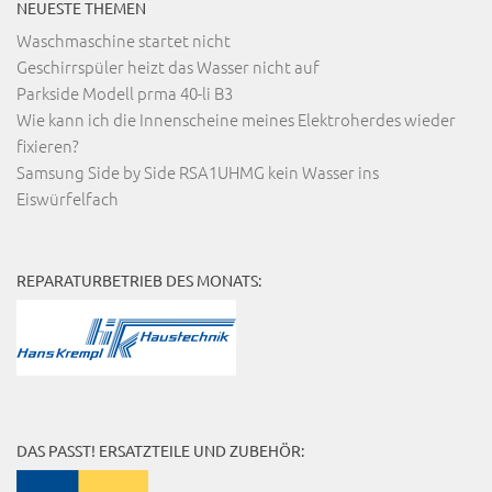
NEUESTE THEMEN
Waschmaschine startet nicht
Geschirrspüler heizt das Wasser nicht auf
Parkside Modell prma 40-li B3
Wie kann ich die Innenscheine meines Elektroherdes wieder
fixieren?
Samsung Side by Side RSA1UHMG kein Wasser ins
Eiswürfelfach
REPARATURBETRIEB DES MONATS:
DAS PASST! ERSATZTEILE UND ZUBEHÖR: