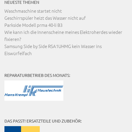
NEUESTE THEMEN
Waschmaschine startet nicht
Geschirrspüler heizt das Wasser nicht auf
Parkside Modell prma 40-li B3
Wie kann ich die Innenscheine meines Elektroherdes wieder
fixieren?
Samsung Side by Side RSA1UHMG kein Wasser ins
Eiswürfelfach
REPARATURBETRIEB DES MONATS:
DAS PASST! ERSATZTEILE UND ZUBEHÖR: