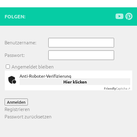
FOLGEN:
Benutzername:
Passwort:
Angemeldet bleiben
Anti-Roboter-Verifizierung
Hier klicken
Friendly
Captcha ⇗
Anmelden
Registrieren
Passwort zurücksetzen