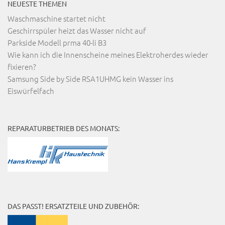
NEUESTE THEMEN
Waschmaschine startet nicht
Geschirrspüler heizt das Wasser nicht auf
Parkside Modell prma 40-li B3
Wie kann ich die Innenscheine meines Elektroherdes wieder
fixieren?
Samsung Side by Side RSA1UHMG kein Wasser ins
Eiswürfelfach
REPARATURBETRIEB DES MONATS:
DAS PASST! ERSATZTEILE UND ZUBEHÖR: