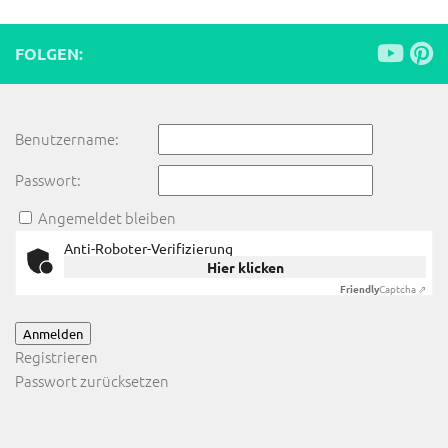
FOLGEN:
Benutzername:
Passwort:
Angemeldet bleiben
Anti-Roboter-Verifizierung
Hier klicken
Friendly
Captcha ⇗
Anmelden
Registrieren
Passwort zurücksetzen