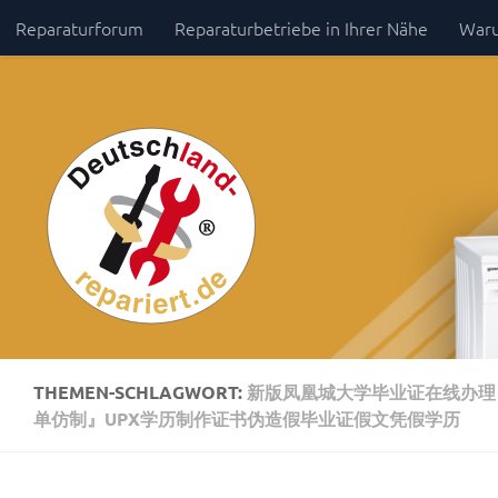
Reparaturforum
Reparaturbetriebe in Ihrer Nähe
Waru
Zum Inhalt springen
Impressum / Datenschutz
THEMEN-SCHLAGWORT:
新版凤凰城大学毕业证在线办理【
单仿制』UPX学历制作证书伪造假毕业证假文凭假学历