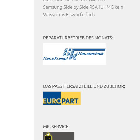
Samsung Side by Side RSA1UHMG kein
Wasser ins Eiswürfelfach
REPARATURBETRIEB DES MONATS:
DAS PASST! ERSATZTEILE UND ZUBEHÖR:
MR. SERVICE