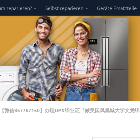
m reparieren?
Selbst reparieren
Geräte Ersatzteile
微信857767150】办理UPX毕业证『做美国凤凰城大学文凭