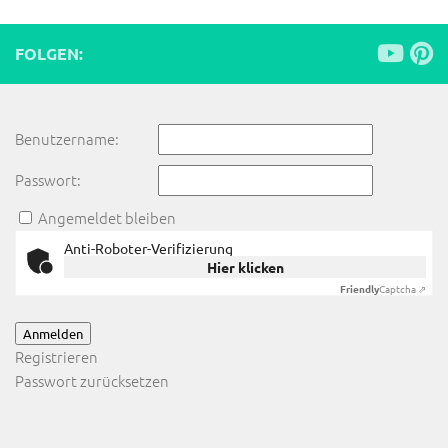
FOLGEN:
Benutzername:
Passwort:
Angemeldet bleiben
Anti-Roboter-Verifizierung
Hier klicken
Friendly
Captcha ⇗
Anmelden
Registrieren
Passwort zurücksetzen