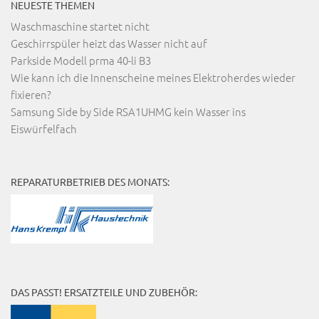
NEUESTE THEMEN
Waschmaschine startet nicht
Geschirrspüler heizt das Wasser nicht auf
Parkside Modell prma 40-li B3
Wie kann ich die Innenscheine meines Elektroherdes wieder
fixieren?
Samsung Side by Side RSA1UHMG kein Wasser ins
Eiswürfelfach
REPARATURBETRIEB DES MONATS:
DAS PASST! ERSATZTEILE UND ZUBEHÖR: