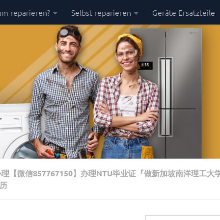
m reparieren?
Selbst reparieren
Geräte Ersatzteile
理【微信857767150】办理NTU毕业证『做新加坡南洋理工大
历