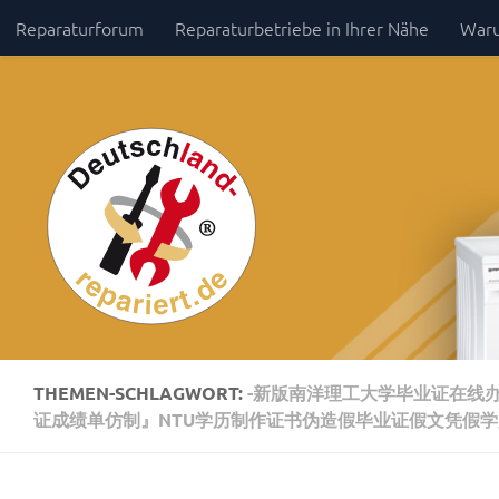
Reparaturforum
Reparaturbetriebe in Ihrer Nähe
Waru
Zum Inhalt springen
Impressum / Datenschutz
THEMEN-SCHLAGWORT:
-新版南洋理工大学毕业证在线办
证成绩单仿制』NTU学历制作证书伪造假毕业证假文凭假学