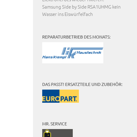
Samsung Side by Side RSA1UHMG kein
Wasser ins Eiswürfelfach
REPARATURBETRIEB DES MONATS:
DAS PASST! ERSATZTEILE UND ZUBEHÖR:
MR. SERVICE