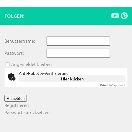
FOLGEN:
Benutzername:
Passwort:
Angemeldet bleiben
Anti-Roboter-Verifizierung
Hier klicken
Friendly
Captcha ⇗
Anmelden
Registrieren
Passwort zurücksetzen