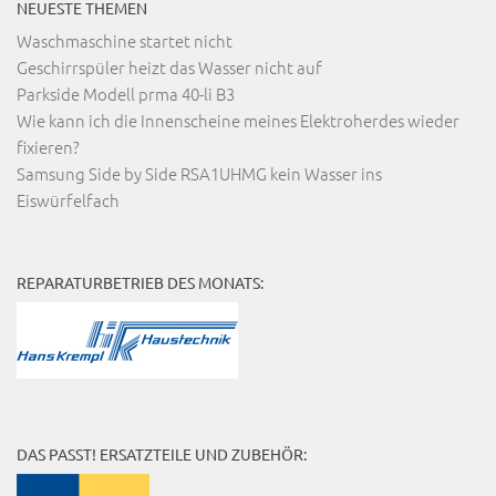
NEUESTE THEMEN
Waschmaschine startet nicht
Geschirrspüler heizt das Wasser nicht auf
Parkside Modell prma 40-li B3
Wie kann ich die Innenscheine meines Elektroherdes wieder
fixieren?
Samsung Side by Side RSA1UHMG kein Wasser ins
Eiswürfelfach
REPARATURBETRIEB DES MONATS:
DAS PASST! ERSATZTEILE UND ZUBEHÖR: