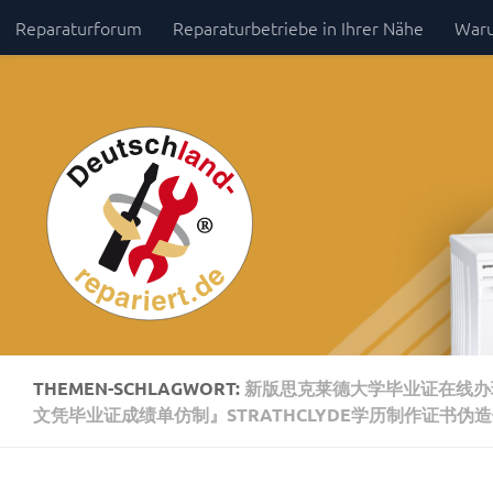
Reparaturforum
Reparaturbetriebe in Ihrer Nähe
Waru
Zum Inhalt springen
Impressum / Datenschutz
THEMEN-SCHLAGWORT:
新版思克莱德大学毕业证在线办理【
文凭毕业证成绩单仿制』STRATHCLYDE学历制作证书