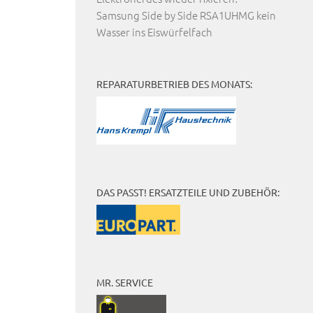
Samsung Side by Side RSA1UHMG kein
Wasser ins Eiswürfelfach
REPARATURBETRIEB DES MONATS:
DAS PASST! ERSATZTEILE UND ZUBEHÖR:
MR. SERVICE