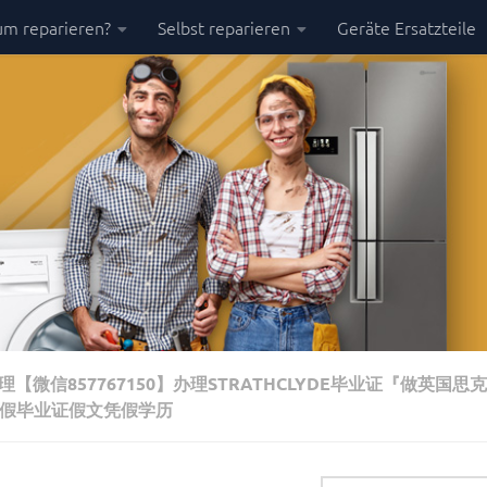
m reparieren?
Selbst reparieren
Geräte Ersatzteile
微信857767150】办理STRATHCLYDE毕业证『做英国思
伪造假毕业证假文凭假学历