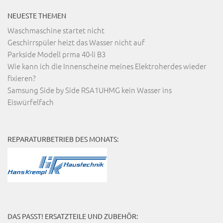
NEUESTE THEMEN
Waschmaschine startet nicht
Geschirrspüler heizt das Wasser nicht auf
Parkside Modell prma 40-li B3
Wie kann ich die Innenscheine meines Elektroherdes wieder
fixieren?
Samsung Side by Side RSA1UHMG kein Wasser ins
Eiswürfelfach
REPARATURBETRIEB DES MONATS:
DAS PASST! ERSATZTEILE UND ZUBEHÖR: