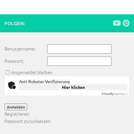
FOLGEN:
Benutzername:
Passwort:
Angemeldet bleiben
Anti-Roboter-Verifizierung
Hier klicken
Friendly
Captcha ⇗
Anmelden
Registrieren
Passwort zurücksetzen