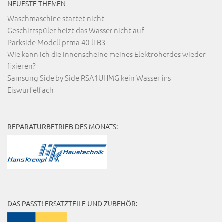
NEUESTE THEMEN
Waschmaschine startet nicht
Geschirrspüler heizt das Wasser nicht auf
Parkside Modell prma 40-li B3
Wie kann ich die Innenscheine meines Elektroherdes wieder
fixieren?
Samsung Side by Side RSA1UHMG kein Wasser ins
Eiswürfelfach
REPARATURBETRIEB DES MONATS:
DAS PASST! ERSATZTEILE UND ZUBEHÖR: