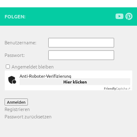
FOLGEN:
Benutzername:
Passwort:
Angemeldet bleiben
Anti-Roboter-Verifizierung
Hier klicken
Friendly
Captcha ⇗
Anmelden
Registrieren
Passwort zurücksetzen