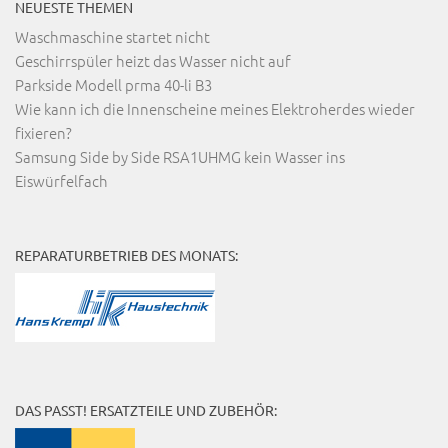
NEUESTE THEMEN
Waschmaschine startet nicht
Geschirrspüler heizt das Wasser nicht auf
Parkside Modell prma 40-li B3
Wie kann ich die Innenscheine meines Elektroherdes wieder
fixieren?
Samsung Side by Side RSA1UHMG kein Wasser ins
Eiswürfelfach
REPARATURBETRIEB DES MONATS:
DAS PASST! ERSATZTEILE UND ZUBEHÖR: