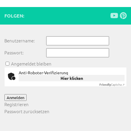
FOLGEN:
Benutzername:
Passwort:
Angemeldet bleiben
Anti-Roboter-Verifizierung
Hier klicken
Friendly
Captcha ⇗
Anmelden
Registrieren
Passwort zurücksetzen