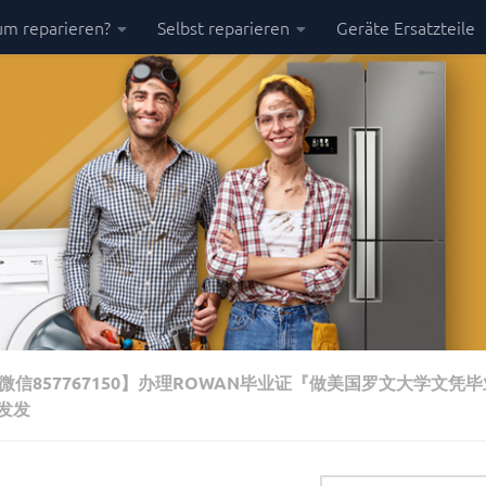
m reparieren?
Selbst reparieren
Geräte Ersatzteile
信857767150】办理ROWAN毕业证『做美国罗文大学文凭
发发