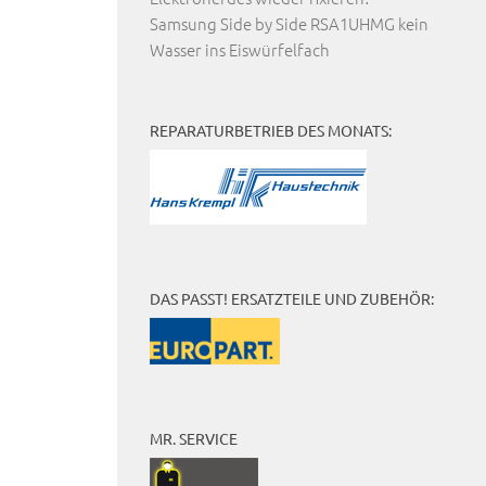
Samsung Side by Side RSA1UHMG kein
Wasser ins Eiswürfelfach
REPARATURBETRIEB DES MONATS:
DAS PASST! ERSATZTEILE UND ZUBEHÖR:
MR. SERVICE