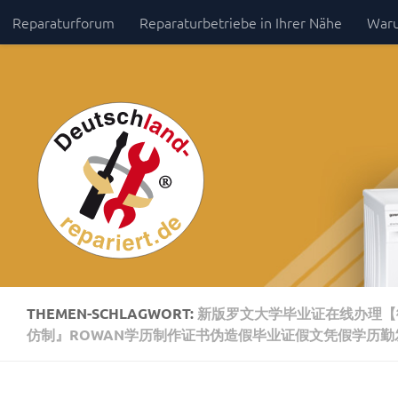
Reparaturforum
Reparaturbetriebe in Ihrer Nähe
Waru
Zum Inhalt springen
Impressum / Datenschutz
THEMEN-SCHLAGWORT:
新版罗文大学毕业证在线办理【微
仿制』ROWAN学历制作证书伪造假毕业证假文凭假学历勤