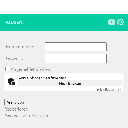
FOLGEN:
Benutzername:
Passwort:
Angemeldet bleiben
Anti-Roboter-Verifizierung
Hier klicken
Friendly
Captcha ⇗
Anmelden
Registrieren
Passwort zurücksetzen