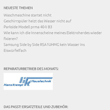
NEUESTE THEMEN
Waschmaschine startet nicht
Geschirrspüler heizt das Wasser nicht auf
Parkside Modell prma 40-li B3
Wie kann ich die Innenscheine meines Elektroherdes wieder
fixieren?
Samsung Side by Side RSA1UHMG kein Wasser ins
Eiswürfelfach
REPARATURBETRIEB DES MONATS:
DAS PASST! ERSATZTEILE UND ZUBEHÖR: