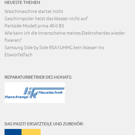
NEUESTE THEMEN
Waschmaschine startet nicht
Geschirrspüler heizt das Wasser nicht auf
Parkside Modell prma 40-li B3
Wie kann ich die Innenscheine meines Elektroherdes wieder
fixieren?
Samsung Side by Side RSA1UHMG kein Wasser ins
Eiswürfelfach
REPARATURBETRIEB DES MONATS:
DAS PASST! ERSATZTEILE UND ZUBEHÖR: