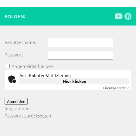
FOLGEN:
Benutzername:
Passwort:
Angemeldet bleiben
Anti-Roboter-Verifizierung
Hier klicken
Friendly
Captcha ⇗
Anmelden
Registrieren
Passwort zurücksetzen