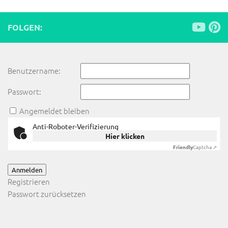
FOLGEN:
Benutzername:
Passwort:
Angemeldet bleiben
Anti-Roboter-Verifizierung
Hier klicken
Friendly
Captcha ⇗
Anmelden
Registrieren
Passwort zurücksetzen