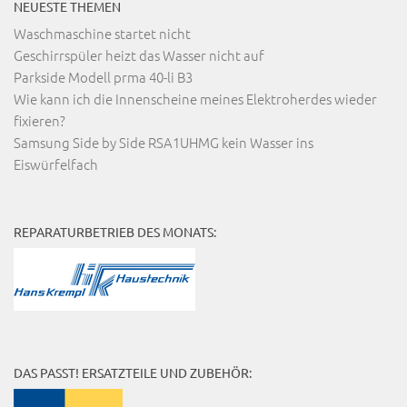
NEUESTE THEMEN
Waschmaschine startet nicht
Geschirrspüler heizt das Wasser nicht auf
Parkside Modell prma 40-li B3
Wie kann ich die Innenscheine meines Elektroherdes wieder
fixieren?
Samsung Side by Side RSA1UHMG kein Wasser ins
Eiswürfelfach
REPARATURBETRIEB DES MONATS:
DAS PASST! ERSATZTEILE UND ZUBEHÖR: