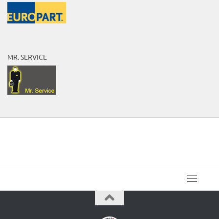
MR. SERVICE