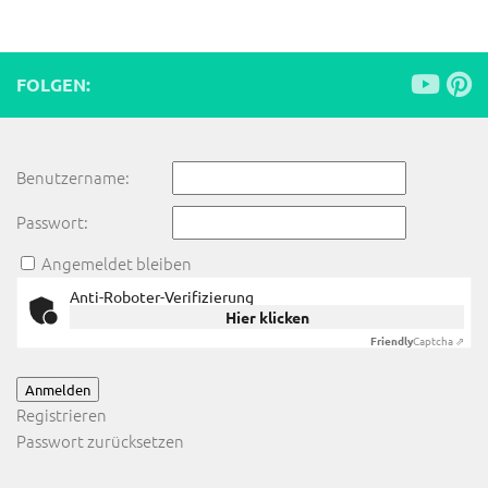
FOLGEN:
Benutzername:
Passwort:
Angemeldet bleiben
Anti-Roboter-Verifizierung
Hier klicken
Friendly
Captcha ⇗
Anmelden
Registrieren
Passwort zurücksetzen