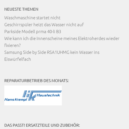
NEUESTE THEMEN
Waschmaschine startet nicht
Geschirrspüler heizt das Wasser nicht auf
Parkside Modell prma 40-li B3
Wie kann ich die Innenscheine meines Elektroherdes wieder
fixieren?
Samsung Side by Side RSA1UHMG kein Wasser ins
Eiswürfelfach
REPARATURBETRIEB DES MONATS:
DAS PASST! ERSATZTEILE UND ZUBEHÖR: