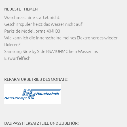
NEUESTE THEMEN
Waschmaschine startet nicht
Geschirrspüler heizt das Wasser nicht auf
Parkside Modell prma 40-li B3
Wie kann ich die Innenscheine meines Elektroherdes wieder
fixieren?
Samsung Side by Side RSA1UHMG kein Wasser ins
Eiswürfelfach
REPARATURBETRIEB DES MONATS:
DAS PASST! ERSATZTEILE UND ZUBEHÖR: