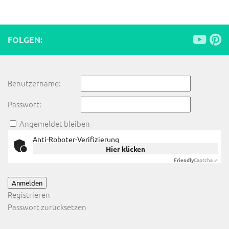
FOLGEN:
Benutzername:
Passwort:
Angemeldet bleiben
Anti-Roboter-Verifizierung
Hier klicken
Friendly
Captcha ⇗
Anmelden
Registrieren
Passwort zurücksetzen