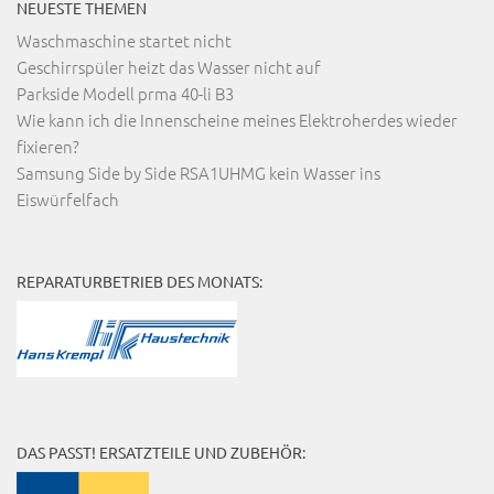
NEUESTE THEMEN
Waschmaschine startet nicht
Geschirrspüler heizt das Wasser nicht auf
Parkside Modell prma 40-li B3
Wie kann ich die Innenscheine meines Elektroherdes wieder
fixieren?
Samsung Side by Side RSA1UHMG kein Wasser ins
Eiswürfelfach
REPARATURBETRIEB DES MONATS:
DAS PASST! ERSATZTEILE UND ZUBEHÖR: