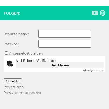
FOLGEN:
Benutzername:
Passwort:
Angemeldet bleiben
Anti-Roboter-Verifizierung
Hier klicken
Friendly
Captcha ⇗
Anmelden
Registrieren
Passwort zurücksetzen