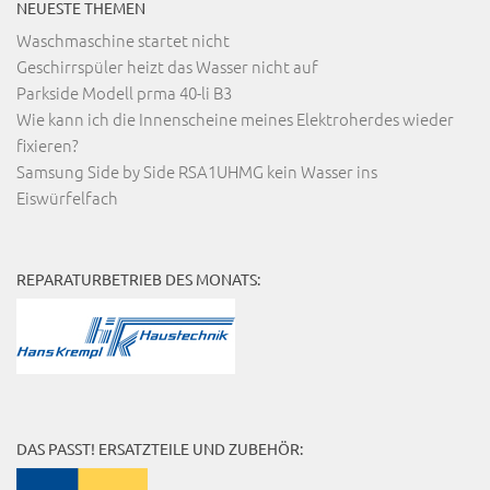
NEUESTE THEMEN
Waschmaschine startet nicht
Geschirrspüler heizt das Wasser nicht auf
Parkside Modell prma 40-li B3
Wie kann ich die Innenscheine meines Elektroherdes wieder
fixieren?
Samsung Side by Side RSA1UHMG kein Wasser ins
Eiswürfelfach
REPARATURBETRIEB DES MONATS:
DAS PASST! ERSATZTEILE UND ZUBEHÖR: