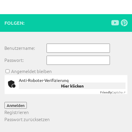
FOLGEN:
Benutzername:
Passwort:
Angemeldet bleiben
Anti-Roboter-Verifizierung
Hier klicken
Friendly
Captcha ⇗
Anmelden
Registrieren
Passwort zurücksetzen