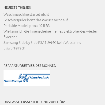
NEUESTE THEMEN
Waschmaschine startet nicht
Geschirrspüler heizt das Wasser nicht auf
Parkside Modell prma 40-li B3
Wie kann ich die Innenscheine meines Elektroherdes wieder
fixieren?
Samsung Side by Side RSA1UHMG kein Wasser ins
Eiswürfelfach
REPARATURBETRIEB DES MONATS:
DAS PASST! ERSATZTEILE UND ZUBEHÖR: