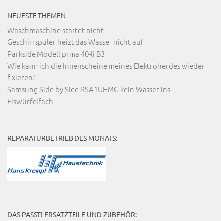
NEUESTE THEMEN
Waschmaschine startet nicht
Geschirrspüler heizt das Wasser nicht auf
Parkside Modell prma 40-li B3
Wie kann ich die Innenscheine meines Elektroherdes wieder
fixieren?
Samsung Side by Side RSA1UHMG kein Wasser ins
Eiswürfelfach
REPARATURBETRIEB DES MONATS:
DAS PASST! ERSATZTEILE UND ZUBEHÖR: