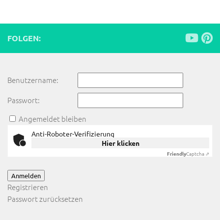
FOLGEN:
Benutzername:
Passwort:
Angemeldet bleiben
Anti-Roboter-Verifizierung
Hier klicken
Friendly
Captcha ⇗
Anmelden
Registrieren
Passwort zurücksetzen