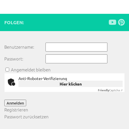
FOLGEN:
Benutzername:
Passwort:
Angemeldet bleiben
Anti-Roboter-Verifizierung
Hier klicken
Friendly
Captcha ⇗
Anmelden
Registrieren
Passwort zurücksetzen