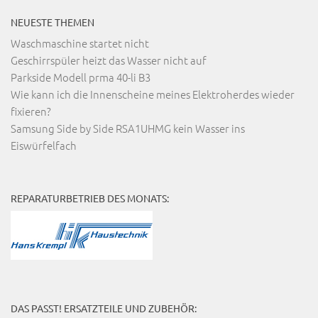
NEUESTE THEMEN
Waschmaschine startet nicht
Geschirrspüler heizt das Wasser nicht auf
Parkside Modell prma 40-li B3
Wie kann ich die Innenscheine meines Elektroherdes wieder
fixieren?
Samsung Side by Side RSA1UHMG kein Wasser ins
Eiswürfelfach
REPARATURBETRIEB DES MONATS:
DAS PASST! ERSATZTEILE UND ZUBEHÖR: