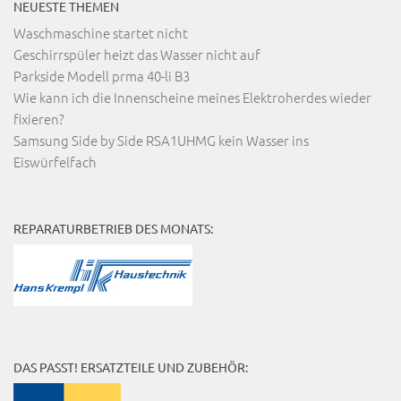
NEUESTE THEMEN
Waschmaschine startet nicht
Geschirrspüler heizt das Wasser nicht auf
Parkside Modell prma 40-li B3
Wie kann ich die Innenscheine meines Elektroherdes wieder
fixieren?
Samsung Side by Side RSA1UHMG kein Wasser ins
Eiswürfelfach
REPARATURBETRIEB DES MONATS:
DAS PASST! ERSATZTEILE UND ZUBEHÖR: