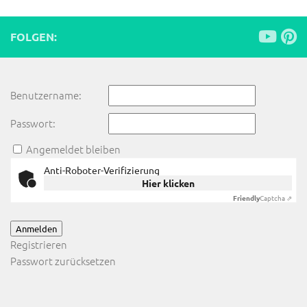
FOLGEN:
Benutzername:
Passwort:
Angemeldet bleiben
Anti-Roboter-Verifizierung
Hier klicken
Friendly
Captcha ⇗
Anmelden
Registrieren
Passwort zurücksetzen