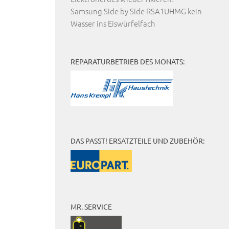
Samsung Side by Side RSA1UHMG kein
Wasser ins Eiswürfelfach
REPARATURBETRIEB DES MONATS:
DAS PASST! ERSATZTEILE UND ZUBEHÖR:
MR. SERVICE