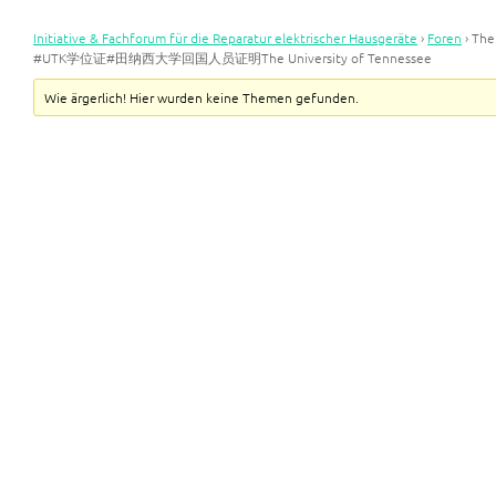
Initiative & Fachforum für die Reparatur elektrischer Hausgeräte
›
Foren
›
Th
#UTK学位证#田纳西大学回国人员证明The University of Tennessee
Wie ärgerlich! Hier wurden keine Themen gefunden.