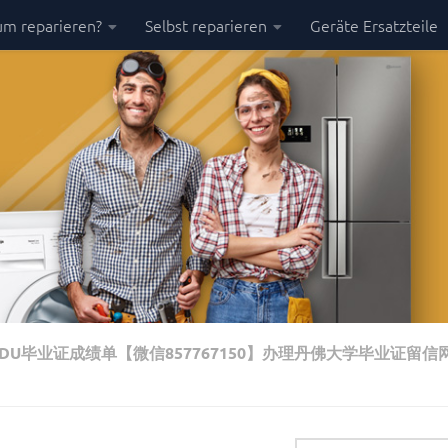
m reparieren?
Selbst reparieren
Geräte Ersatzteile
U毕业证成绩单【微信857767150】办理丹佛大学毕业证留信