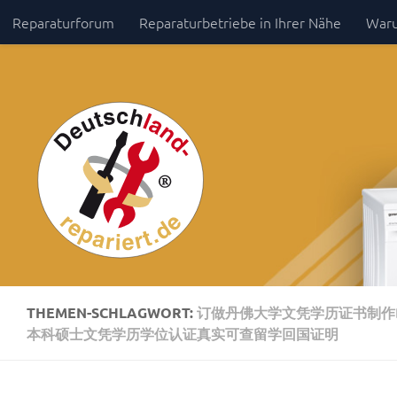
Reparaturforum
Reparaturbetriebe in Ihrer Nähe
Waru
Zum Inhalt springen
Impressum / Datenschutz
THEMEN-SCHLAGWORT:
订做丹佛大学文凭学历证书制作D
本科硕士文凭学历学位认证真实可查留学回国证明