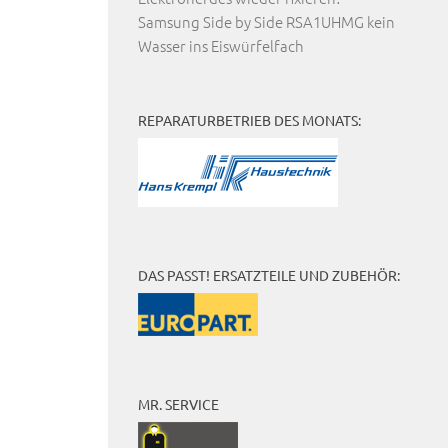
Samsung Side by Side RSA1UHMG kein
Wasser ins Eiswürfelfach
REPARATURBETRIEB DES MONATS:
DAS PASST! ERSATZTEILE UND ZUBEHÖR:
MR. SERVICE