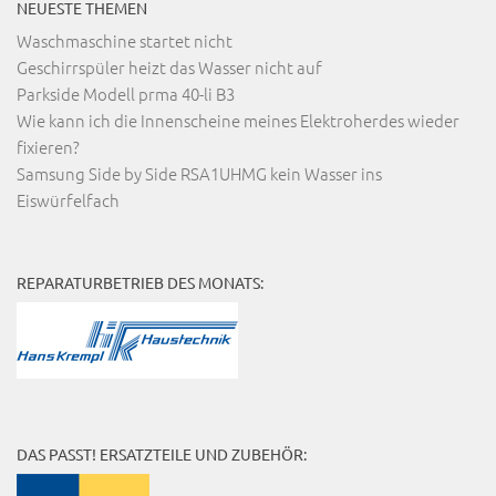
NEUESTE THEMEN
Waschmaschine startet nicht
Geschirrspüler heizt das Wasser nicht auf
Parkside Modell prma 40-li B3
Wie kann ich die Innenscheine meines Elektroherdes wieder
fixieren?
Samsung Side by Side RSA1UHMG kein Wasser ins
Eiswürfelfach
REPARATURBETRIEB DES MONATS:
DAS PASST! ERSATZTEILE UND ZUBEHÖR: