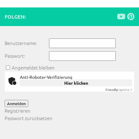
FOLGEN:
Benutzername:
Passwort:
Angemeldet bleiben
Anti-Roboter-Verifizierung
Hier klicken
Friendly
Captcha ⇗
Anmelden
Registrieren
Passwort zurücksetzen