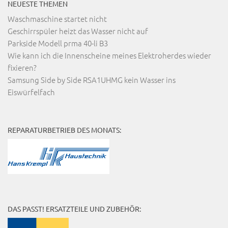
NEUESTE THEMEN
Waschmaschine startet nicht
Geschirrspüler heizt das Wasser nicht auf
Parkside Modell prma 40-li B3
Wie kann ich die Innenscheine meines Elektroherdes wieder
fixieren?
Samsung Side by Side RSA1UHMG kein Wasser ins
Eiswürfelfach
REPARATURBETRIEB DES MONATS:
DAS PASST! ERSATZTEILE UND ZUBEHÖR: