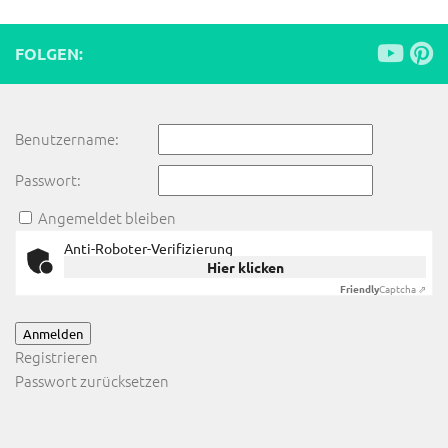
FOLGEN:
Benutzername:
Passwort:
Angemeldet bleiben
Anti-Roboter-Verifizierung
Hier klicken
Friendly
Captcha ⇗
Anmelden
Registrieren
Passwort zurücksetzen