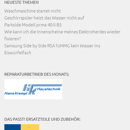
NEUESTE THEMEN
Waschmaschine startet nicht
Geschirrspüler heizt das Wasser nicht auf
Parkside Modell prma 40-li B3
Wie kann ich die Innenscheine meines Elektroherdes wieder
fixieren?
Samsung Side by Side RSA1UHMG kein Wasser ins
Eiswürfelfach
REPARATURBETRIEB DES MONATS:
DAS PASST! ERSATZTEILE UND ZUBEHÖR: