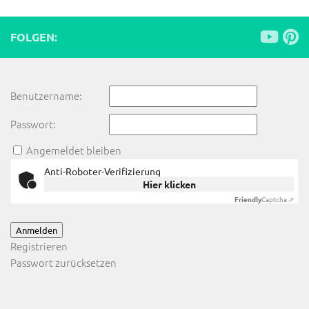
FOLGEN:
Benutzername:
Passwort:
Angemeldet bleiben
Anti-Roboter-Verifizierung
Hier klicken
Friendly
Captcha ⇗
Anmelden
Registrieren
Passwort zurücksetzen